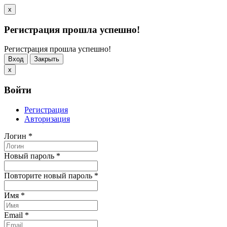
x
Регистрация прошла успешно!
Регистрация прошла успешно!
Вход
Закрыть
x
Войти
Регистрация
Авторизация
Логин
*
Новый пароль
*
Повторите новый пароль
*
Имя
*
Email
*