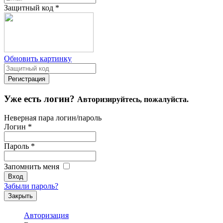
Защитный код
*
Обновить картинку
Уже есть логин?
Авторизируйтесь, пожалуйста.
Неверная пара логин/пароль
Логин
*
Пароль
*
Запомнить меня
Забыли пароль?
Закрыть
Авторизация