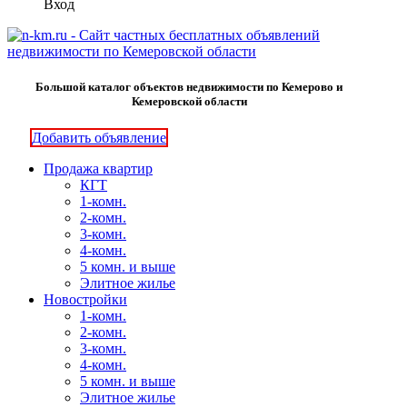
Вход
Большой каталог объектов недвижимости по Кемерово и
Кемеровской области
Добавить объявление
Продажа квартир
КГТ
1-комн.
2-комн.
3-комн.
4-комн.
5 комн. и выше
Элитное жилье
Новостройки
1-комн.
2-комн.
3-комн.
4-комн.
5 комн. и выше
Элитное жилье