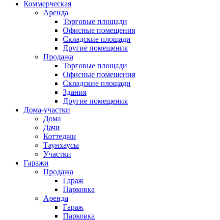
Коммерческая
Аренда
Торговые площади
Офисные помещения
Складские площади
Другие помещения
Продажа
Торговые площади
Офисные помещения
Складские площади
Здания
Другие помещения
Дома-участки
Дома
Дачи
Коттеджи
Таунхаусы
Участки
Гаражи
Продажа
Гараж
Парковка
Аренда
Гараж
Парковка