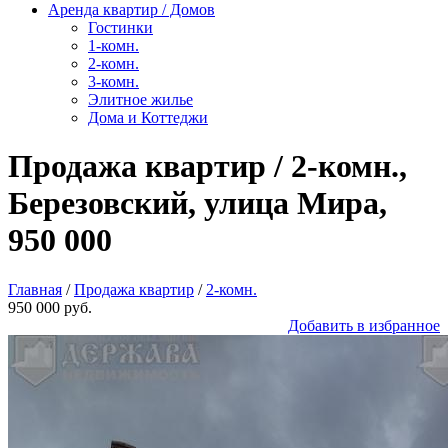
Аренда квартир / Домов
Гостинки
1-комн.
2-комн.
3-комн.
Элитное жилье
Дома и Коттеджи
Продажа квартир / 2-комн.,
Березовский, улица Мира,
950 000
Главная
/
Продажа квартир
/
2-комн.
950 000 руб.
Добавить в избранное