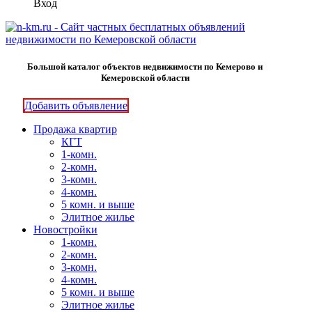
Вход
Большой каталог объектов недвижимости по Кемерово и
Кемеровской области
Добавить объявление
Продажа квартир
КГТ
1-комн.
2-комн.
3-комн.
4-комн.
5 комн. и выше
Элитное жилье
Новостройки
1-комн.
2-комн.
3-комн.
4-комн.
5 комн. и выше
Элитное жилье