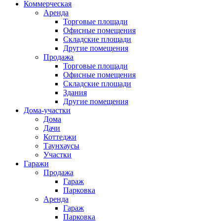
Коммерческая
Аренда
Торговые площади
Офисные помещения
Складские площади
Другие помещения
Продажа
Торговые площади
Офисные помещения
Складские площади
Здания
Другие помещения
Дома-участки
Дома
Дачи
Коттеджи
Таунхаусы
Участки
Гаражи
Продажа
Гараж
Парковка
Аренда
Гараж
Парковка