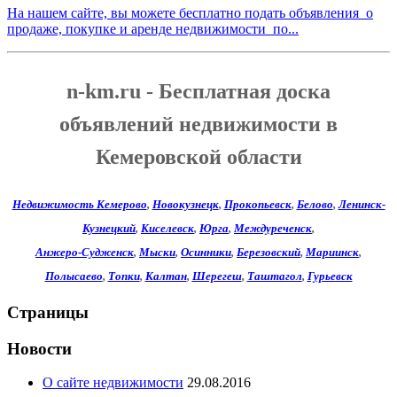
На нашем сайте, вы можете бесплатно подать объявления о
продаже, покупке и аренде недвижимости по...
n-km.ru - Бесплатная доска
объявлений недвижимости в
Кемеровской области
Недвижимость Кемерово
,
Новокузнецк
,
Прокопьевск
,
Белово
,
Ленинск-
Кузнецкий
,
Киселевск
,
Юрга
,
Междуреченск
,
Анжеро-Судженск
,
Мыски
,
Осинники
,
Березовский
,
Мариинск
,
Полысаево
,
Топки
,
Калтан
,
Шерегеш
,
Таштагол
,
Гурьевск
Страницы
Новости
О сайте недвижимости
29.08.2016