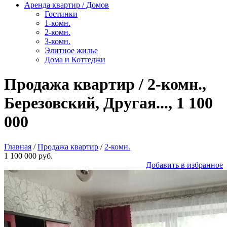
Аренда квартир / Домов
Гостинки
1-комн.
2-комн.
3-комн.
Элитное жилье
Дома и Коттеджи
Продажа квартир / 2-комн.,
Березовский, Другая..., 1 100
000
Главная
/
Продажа квартир
/
2-комн.
1 100 000 руб.
Добавить в избранное