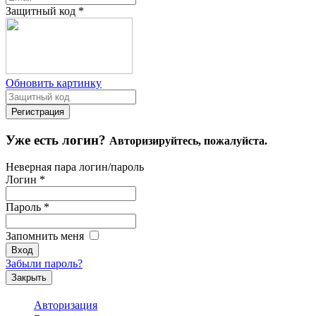
Защитный код
*
Обновить картинку
Уже есть логин?
Авторизируйтесь, пожалуйста.
Неверная пара логин/пароль
Логин
*
Пароль
*
Запомнить меня
Забыли пароль?
Закрыть
Авторизация