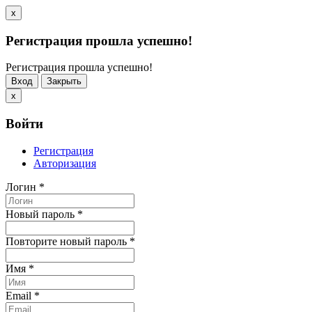
x
Регистрация прошла успешно!
Регистрация прошла успешно!
Вход
Закрыть
x
Войти
Регистрация
Авторизация
Логин
*
Новый пароль
*
Повторите новый пароль
*
Имя
*
Email
*