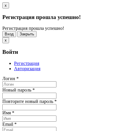
x
Регистрация прошла успешно!
Регистрация прошла успешно!
Вход
Закрыть
x
Войти
Регистрация
Авторизация
Логин
*
Новый пароль
*
Повторите новый пароль
*
Имя
*
Email
*