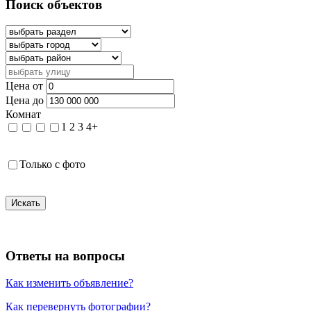
Поиск объектов
Цена от
Цена до
Комнат
1
2
3
4+
Только с фото
Искать
Ответы на вопросы
Как изменить объявление?
Как перевернуть фотографии?