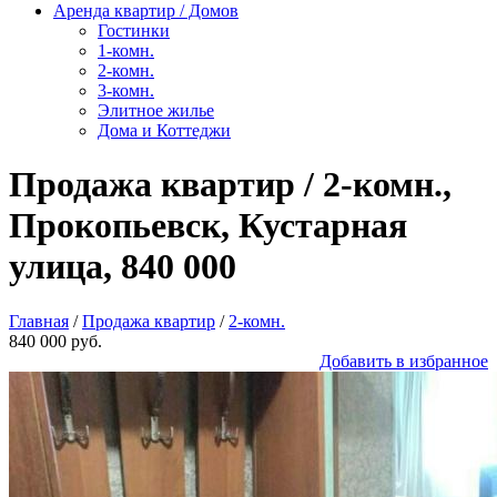
Аренда квартир / Домов
Гостинки
1-комн.
2-комн.
3-комн.
Элитное жилье
Дома и Коттеджи
Продажа квартир / 2-комн.,
Прокопьевск, Кустарная
улица, 840 000
Главная
/
Продажа квартир
/
2-комн.
840 000 руб.
Добавить в избранное