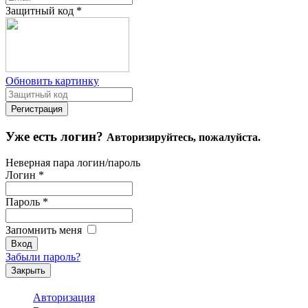
Защитный код
*
Обновить картинку
Уже есть логин?
Авторизируйтесь, пожалуйста.
Неверная пара логин/пароль
Логин
*
Пароль
*
Запомнить меня
Забыли пароль?
Закрыть
Авторизация