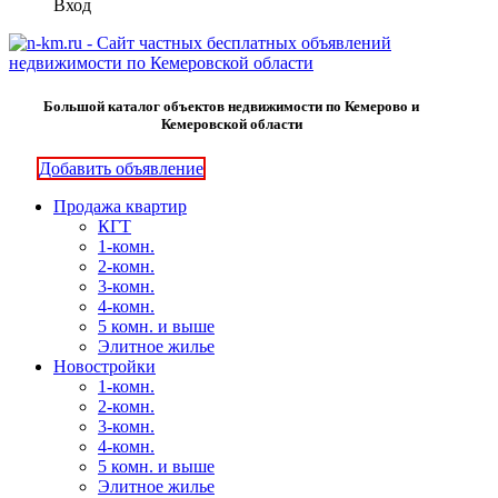
Вход
Большой каталог объектов недвижимости по Кемерово и
Кемеровской области
Добавить объявление
Продажа квартир
КГТ
1-комн.
2-комн.
3-комн.
4-комн.
5 комн. и выше
Элитное жилье
Новостройки
1-комн.
2-комн.
3-комн.
4-комн.
5 комн. и выше
Элитное жилье