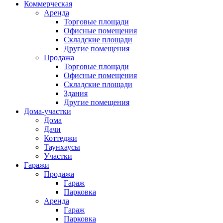
Коммерческая
Аренда
Торговые площади
Офисные помещения
Складские площади
Другие помещения
Продажа
Торговые площади
Офисные помещения
Складские площади
Здания
Другие помещения
Дома-участки
Дома
Дачи
Коттеджи
Таунхаусы
Участки
Гаражи
Продажа
Гараж
Парковка
Аренда
Гараж
Парковка