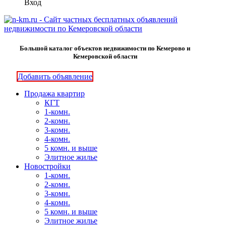
Вход
Большой каталог объектов недвижимости по Кемерово и
Кемеровской области
Добавить объявление
Продажа квартир
КГТ
1-комн.
2-комн.
3-комн.
4-комн.
5 комн. и выше
Элитное жилье
Новостройки
1-комн.
2-комн.
3-комн.
4-комн.
5 комн. и выше
Элитное жилье