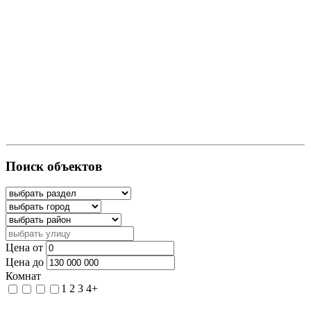
Поиск объектов
Цена от
Цена до
Комнат
1
2
3
4+