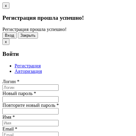
x
Регистрация прошла успешно!
Регистрация прошла успешно!
Вход
Закрыть
x
Войти
Регистрация
Авторизация
Логин
*
Новый пароль
*
Повторите новый пароль
*
Имя
*
Email
*