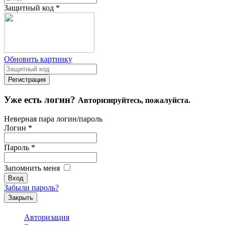
Защитный код
*
Обновить картинку
Уже есть логин?
Авторизируйтесь, пожалуйста.
Неверная пара логин/пароль
Логин
*
Пароль
*
Запомнить меня
Забыли пароль?
Закрыть
Авторизация