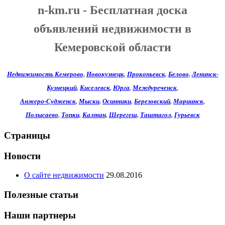
n-km.ru - Бесплатная доска
объявлений недвижимости в
Кемеровской области
Недвижимость Кемерово
,
Новокузнецк
,
Прокопьевск
,
Белово
,
Ленинск-
Кузнецкий
,
Киселевск
,
Юрга
,
Междуреченск
,
Анжеро-Судженск
,
Мыски
,
Осинники
,
Березовский
,
Мариинск
,
Полысаево
,
Топки
,
Калтан
,
Шерегеш
,
Таштагол
,
Гурьевск
Страницы
Новости
О сайте недвижимости
29.08.2016
Полезные статьи
Наши партнеры