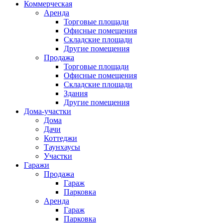
Коммерческая
Аренда
Торговые площади
Офисные помещения
Складские площади
Другие помещения
Продажа
Торговые площади
Офисные помещения
Складские площади
Здания
Другие помещения
Дома-участки
Дома
Дачи
Коттеджи
Таунхаусы
Участки
Гаражи
Продажа
Гараж
Парковка
Аренда
Гараж
Парковка