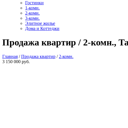
Гостинки
1-комн.
2-комн.
3-комн.
Элитное жилье
Дома и Коттеджи
Продажа квартир / 2-комн., Т
Главная
/
Продажа квартир
/
2-комн.
3 150 000 руб.