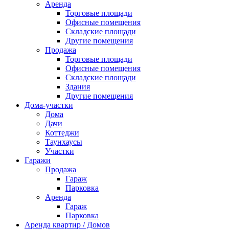
Аренда
Торговые площади
Офисные помещения
Складские площади
Другие помещения
Продажа
Торговые площади
Офисные помещения
Складские площади
Здания
Другие помещения
Дома-участки
Дома
Дачи
Коттеджи
Таунхаусы
Участки
Гаражи
Продажа
Гараж
Парковка
Аренда
Гараж
Парковка
Аренда квартир / Домов