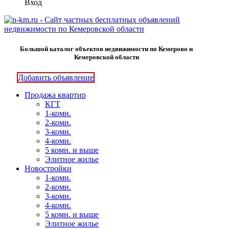
Вход
Большой каталог объектов недвижимости по Кемерово и
Кемеровской области
Добавить объявление
Продажа квартир
КГТ
1-комн.
2-комн.
3-комн.
4-комн.
5 комн. и выше
Элитное жилье
Новостройки
1-комн.
2-комн.
3-комн.
4-комн.
5 комн. и выше
Элитное жилье