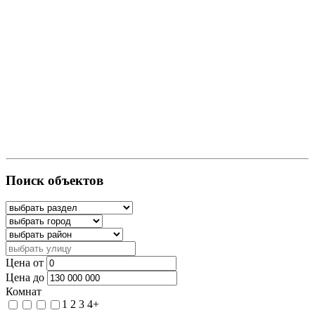
Поиск объектов
Цена от
Цена до
Комнат
1
2
3
4+