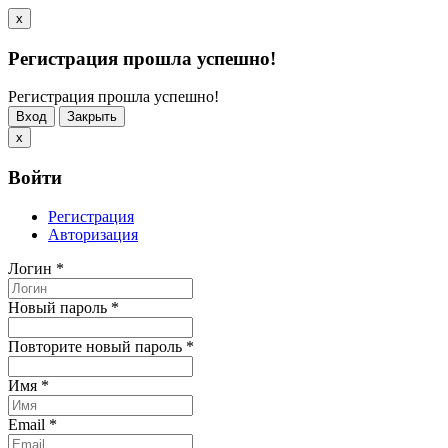
x
Регистрация прошла успешно!
Регистрация прошла успешно!
Вход
Закрыть
x
Войти
Регистрация
Авторизация
Логин
*
Новый пароль
*
Повторите новый пароль
*
Имя
*
Email
*