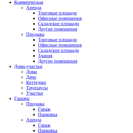
Коммерческая
Аренда
Торговые площади
Офисные помещения
Складские площади
Другие помещения
Продажа
Торговые площади
Офисные помещения
Складские площади
Здания
Другие помещения
Дома-участки
Дома
Дачи
Коттеджи
Таунхаусы
Участки
Гаражи
Продажа
Гараж
Парковка
Аренда
Гараж
Парковка