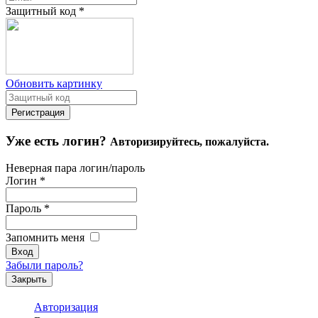
Защитный код
*
Обновить картинку
Уже есть логин?
Авторизируйтесь, пожалуйста.
Неверная пара логин/пароль
Логин
*
Пароль
*
Запомнить меня
Забыли пароль?
Закрыть
Авторизация