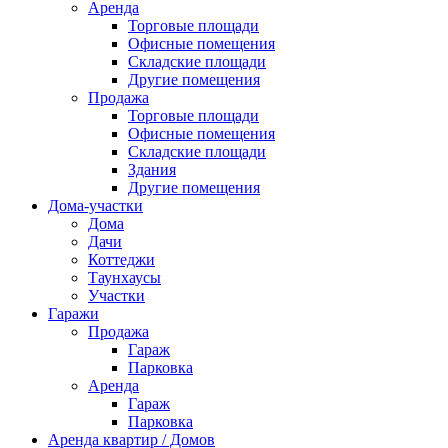
Аренда
Торговые площади
Офисные помещения
Складские площади
Другие помещения
Продажа
Торговые площади
Офисные помещения
Складские площади
Здания
Другие помещения
Дома-участки
Дома
Дачи
Коттеджи
Таунхаусы
Участки
Гаражи
Продажа
Гараж
Парковка
Аренда
Гараж
Парковка
Аренда квартир / Домов