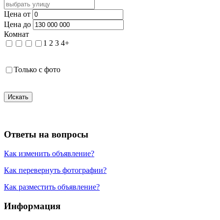
Цена от
Цена до
Комнат
1
2
3
4+
Только с фото
Искать
Ответы на вопросы
Как изменить объявление?
Как перевернуть фотографии?
Как разместить объявление?
Информация