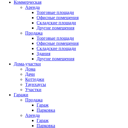
Коммерческая
Аренда
Торговые площади
Офисные помещения
Складские площади
Другие помещения
Продажа
Торговые площади
Офисные помещения
Складские площади
Здания
Другие помещения
Дома-участки
Дома
Дачи
Коттеджи
Таунхаусы
Участки
Гаражи
Продажа
Гараж
Парковка
Аренда
Гараж
Парковка