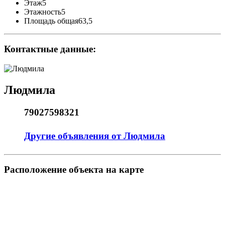
Этаж
5
Этажность
5
Площадь общая
63,5
Контактные данные:
Людмила
79027598321
Другие объявления от Людмила
Pасположение объекта на карте