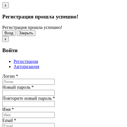
x
Регистрация прошла успешно!
Регистрация прошла успешно!
Вход
Закрыть
x
Войти
Регистрация
Авторизация
Логин
*
Новый пароль
*
Повторите новый пароль
*
Имя
*
Email
*