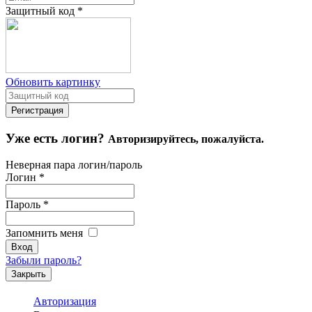
Защитный код
*
Обновить картинку
Уже есть логин?
Авторизируйтесь, пожалуйста.
Неверная пара логин/пароль
Логин
*
Пароль
*
Запомнить меня
Забыли пароль?
Закрыть
Авторизация