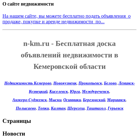
О сайте недвижимости
На нашем сайте, вы можете бесплатно подать объявления о
продаже, покупке и аренде недвижимости по...
n-km.ru - Бесплатная доска
объявлений недвижимости в
Кемеровской области
Недвижимость Кемерово
,
Новокузнецк
,
Прокопьевск
,
Белово
,
Ленинск-
Кузнецкий
,
Киселевск
,
Юрга
,
Междуреченск
,
Анжеро-Судженск
,
Мыски
,
Осинники
,
Березовский
,
Мариинск
,
Полысаево
,
Топки
,
Калтан
,
Шерегеш
,
Таштагол
,
Гурьевск
Страницы
Новости