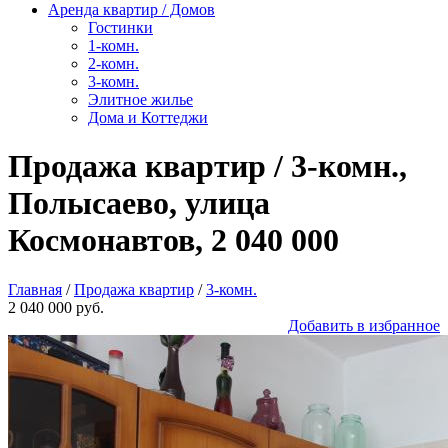
Аренда квартир / Домов
Гостинки
1-комн.
2-комн.
3-комн.
Элитное жилье
Дома и Коттеджи
Продажа квартир / 3-комн.,
Полысаево, улица
Космонавтов, 2 040 000
Главная
/
Продажа квартир
/
3-комн.
2 040 000 руб.
Добавить в избранное