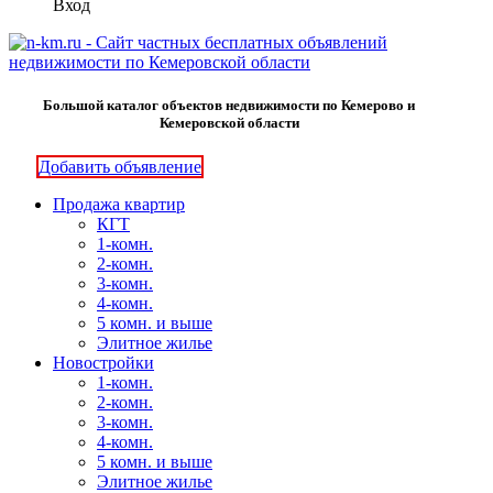
Вход
Большой каталог объектов недвижимости по Кемерово и
Кемеровской области
Добавить объявление
Продажа квартир
КГТ
1-комн.
2-комн.
3-комн.
4-комн.
5 комн. и выше
Элитное жилье
Новостройки
1-комн.
2-комн.
3-комн.
4-комн.
5 комн. и выше
Элитное жилье