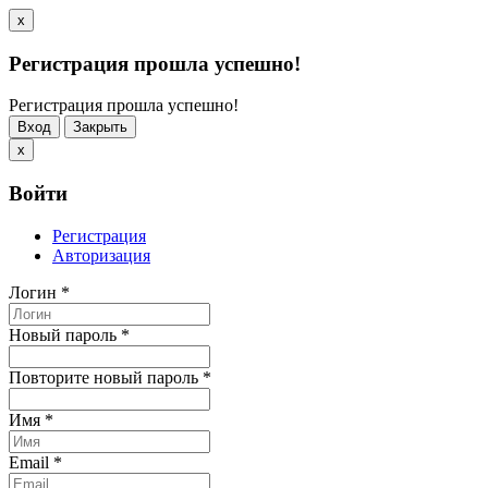
x
Регистрация прошла успешно!
Регистрация прошла успешно!
Вход
Закрыть
x
Войти
Регистрация
Авторизация
Логин
*
Новый пароль
*
Повторите новый пароль
*
Имя
*
Email
*