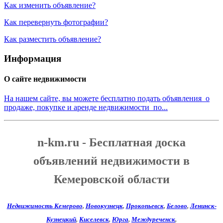
Как изменить объявление?
Как перевернуть фотографии?
Как разместить объявление?
Информация
О сайте недвижимости
На нашем сайте, вы можете бесплатно подать объявления о
продаже, покупке и аренде недвижимости по...
n-km.ru - Бесплатная доска
объявлений недвижимости в
Кемеровской области
Недвижимость Кемерово
,
Новокузнецк
,
Прокопьевск
,
Белово
,
Ленинск-
Кузнецкий
,
Киселевск
,
Юрга
,
Междуреченск
,