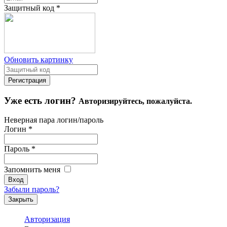
Защитный код
*
Обновить картинку
Уже есть логин?
Авторизируйтесь, пожалуйста.
Неверная пара логин/пароль
Логин
*
Пароль
*
Запомнить меня
Забыли пароль?
Закрыть
Авторизация