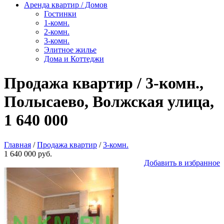
Аренда квартир / Домов
Гостинки
1-комн.
2-комн.
3-комн.
Элитное жилье
Дома и Коттеджи
Продажа квартир / 3-комн.,
Полысаево, Волжская улица,
1 640 000
Главная
/
Продажа квартир
/
3-комн.
1 640 000 руб.
Добавить в избранное