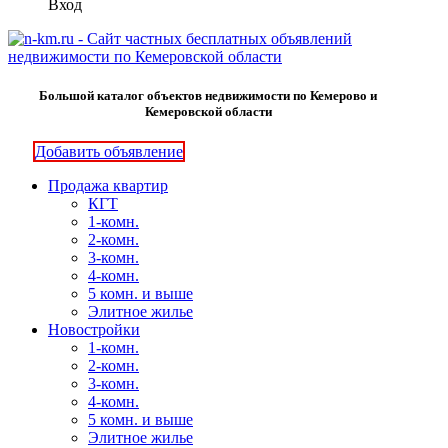
Вход
Большой каталог объектов недвижимости по Кемерово и
Кемеровской области
Добавить объявление
Продажа квартир
КГТ
1-комн.
2-комн.
3-комн.
4-комн.
5 комн. и выше
Элитное жилье
Новостройки
1-комн.
2-комн.
3-комн.
4-комн.
5 комн. и выше
Элитное жилье