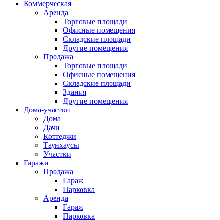
Коммерческая
Аренда
Торговые площади
Офисные помещения
Складские площади
Другие помещения
Продажа
Торговые площади
Офисные помещения
Складские площади
Здания
Другие помещения
Дома-участки
Дома
Дачи
Коттеджи
Таунхаусы
Участки
Гаражи
Продажа
Гараж
Парковка
Аренда
Гараж
Парковка