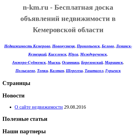
n-km.ru - Бесплатная доска
объявлений недвижимости в
Кемеровской области
Недвижимость Кемерово
,
Новокузнецк
,
Прокопьевск
,
Белово
,
Ленинск-
Кузнецкий
,
Киселевск
,
Юрга
,
Междуреченск
,
Анжеро-Судженск
,
Мыски
,
Осинники
,
Березовский
,
Мариинск
,
Полысаево
,
Топки
,
Калтан
,
Шерегеш
,
Таштагол
,
Гурьевск
Страницы
Новости
О сайте недвижимости
29.08.2016
Полезные статьи
Наши партнеры