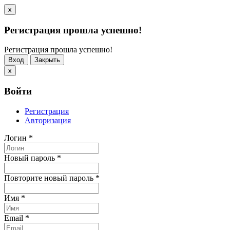
x
Регистрация прошла успешно!
Регистрация прошла успешно!
Вход
Закрыть
x
Войти
Регистрация
Авторизация
Логин
*
Новый пароль
*
Повторите новый пароль
*
Имя
*
Email
*