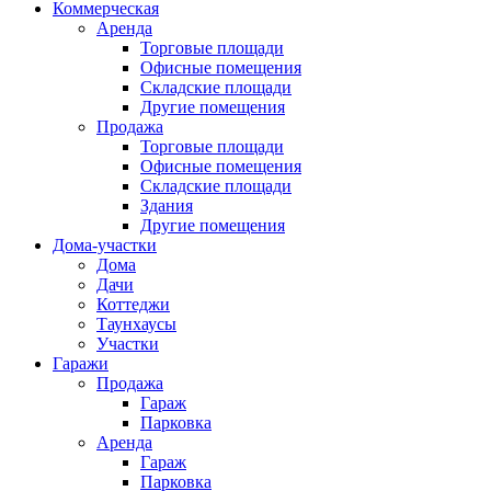
Коммерческая
Аренда
Торговые площади
Офисные помещения
Складские площади
Другие помещения
Продажа
Торговые площади
Офисные помещения
Складские площади
Здания
Другие помещения
Дома-участки
Дома
Дачи
Коттеджи
Таунхаусы
Участки
Гаражи
Продажа
Гараж
Парковка
Аренда
Гараж
Парковка