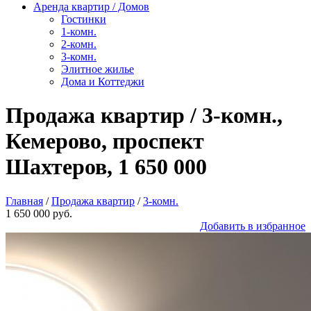
Аренда квартир / Домов
Гостинки
1-комн.
2-комн.
3-комн.
Элитное жилье
Дома и Коттеджи
Продажа квартир / 3-комн.,
Кемерово, проспект
Шахтеров, 1 650 000
Главная
/
Продажа квартир
/
3-комн.
1 650 000 руб.
Добавить в избранное