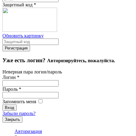
Защитный код
*
Обновить картинку
Уже есть логин?
Авторизируйтесь, пожалуйста.
Неверная пара логин/пароль
Логин
*
Пароль
*
Запомнить меня
Забыли пароль?
Закрыть
Авторизация