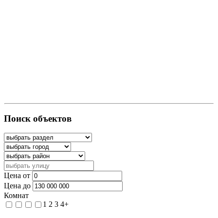
Поиск объектов
Цена от
Цена до
Комнат
1
2
3
4+