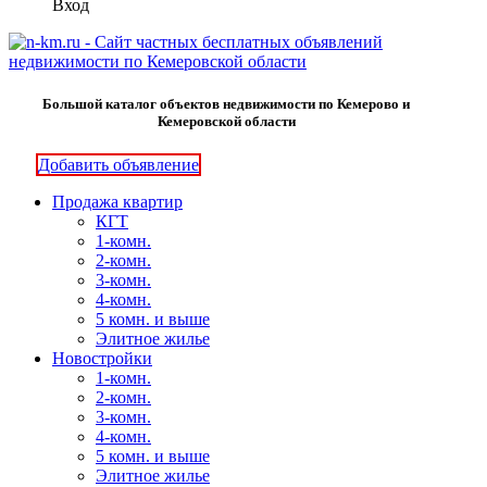
Вход
Большой каталог объектов недвижимости по Кемерово и
Кемеровской области
Добавить объявление
Продажа квартир
КГТ
1-комн.
2-комн.
3-комн.
4-комн.
5 комн. и выше
Элитное жилье
Новостройки
1-комн.
2-комн.
3-комн.
4-комн.
5 комн. и выше
Элитное жилье