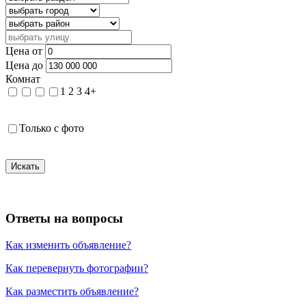
Цена от
Цена до
Комнат
1
2
3
4+
Только с фото
Искать
Ответы на вопросы
Как изменить объявление?
Как перевернуть фотографии?
Как разместить объявление?