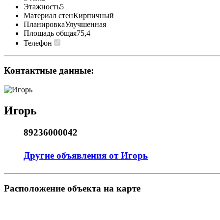
Этажность
5
Материал стен
Кирпичный
Планировка
Улучшенная
Площадь общая
75,4
Телефон
Контактные данные:
Игорь
89236000042
Другие объявления от Игорь
Pасположение объекта на карте