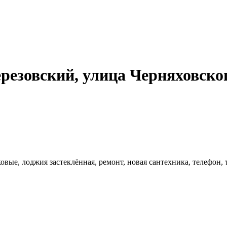
резовский, улица Черняховског
вые, лоджия застеклённая, ремонт, новая сантехника, телефон, 