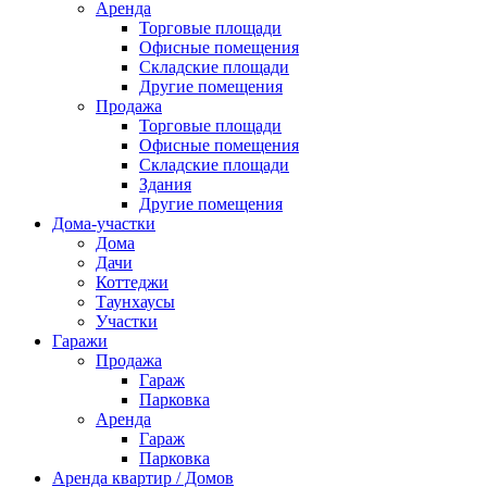
Аренда
Торговые площади
Офисные помещения
Складские площади
Другие помещения
Продажа
Торговые площади
Офисные помещения
Складские площади
Здания
Другие помещения
Дома-участки
Дома
Дачи
Коттеджи
Таунхаусы
Участки
Гаражи
Продажа
Гараж
Парковка
Аренда
Гараж
Парковка
Аренда квартир / Домов