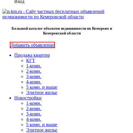
Вход
Большой каталог объектов недвижимости по Кемерово и
Кемеровской области
Добавить объявление
Продажа квартир
КГТ
1-комн.
2-комн.
3-комн.
4-комн.
5 комн. и выше
Элитное жилье
Новостройки
1-комн.
2-комн.
3-комн.
4-комн.
5 комн. и выше
Элитное жилье