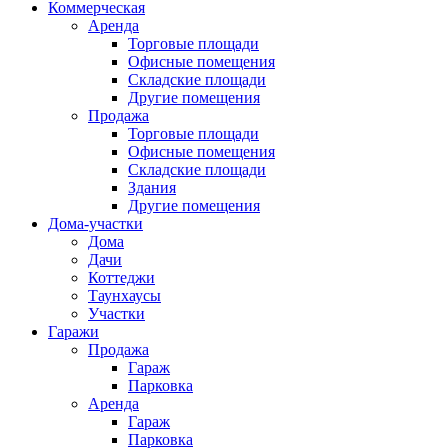
Коммерческая
Аренда
Торговые площади
Офисные помещения
Складские площади
Другие помещения
Продажа
Торговые площади
Офисные помещения
Складские площади
Здания
Другие помещения
Дома-участки
Дома
Дачи
Коттеджи
Таунхаусы
Участки
Гаражи
Продажа
Гараж
Парковка
Аренда
Гараж
Парковка