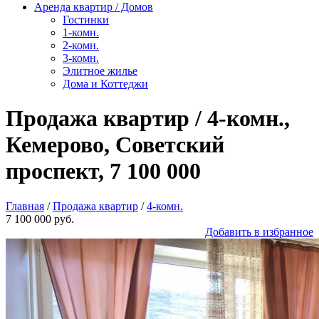
Аренда квартир / Домов
Гостинки
1-комн.
2-комн.
3-комн.
Элитное жилье
Дома и Коттеджи
Продажа квартир / 4-комн.,
Кемерово, Советский
проспект, 7 100 000
Главная
/
Продажа квартир
/
4-комн.
7 100 000 руб.
Добавить в избранное