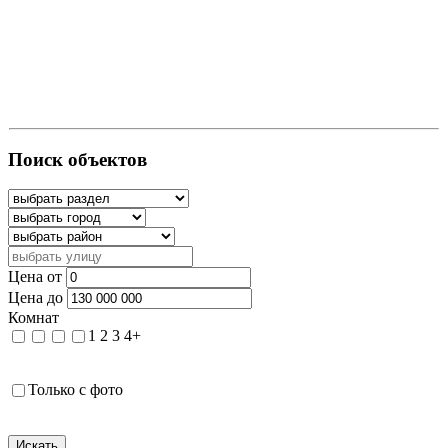
Поиск объектов
Цена от
Цена до
Комнат
1
2
3
4+
Только с фото
Искать