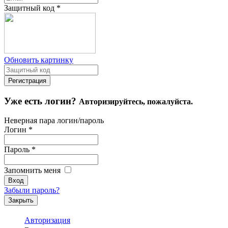
Защитный код
*
Обновить картинку
Уже есть логин?
Авторизируйтесь, пожалуйста.
Неверная пара логин/пароль
Логин
*
Пароль
*
Запомнить меня
Забыли пароль?
Закрыть
Авторизация