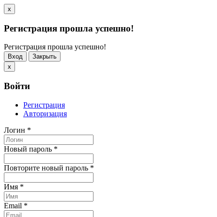
x
Регистрация прошла успешно!
Регистрация прошла успешно!
Вход
Закрыть
x
Войти
Регистрация
Авторизация
Логин
*
Новый пароль
*
Повторите новый пароль
*
Имя
*
Email
*