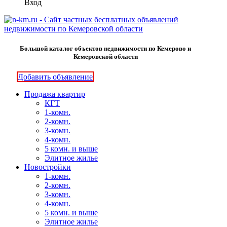
Вход
Большой каталог объектов недвижимости по Кемерово и
Кемеровской области
Добавить объявление
Продажа квартир
КГТ
1-комн.
2-комн.
3-комн.
4-комн.
5 комн. и выше
Элитное жилье
Новостройки
1-комн.
2-комн.
3-комн.
4-комн.
5 комн. и выше
Элитное жилье