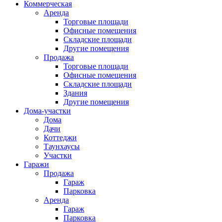
Коммерческая
Аренда
Торговые площади
Офисные помещения
Складские площади
Другие помещения
Продажа
Торговые площади
Офисные помещения
Складские площади
Здания
Другие помещения
Дома-участки
Дома
Дачи
Коттеджи
Таунхаусы
Участки
Гаражи
Продажа
Гараж
Парковка
Аренда
Гараж
Парковка