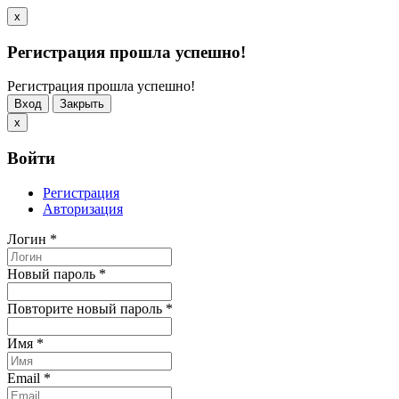
x
Регистрация прошла успешно!
Регистрация прошла успешно!
Вход
Закрыть
x
Войти
Регистрация
Авторизация
Логин
*
Новый пароль
*
Повторите новый пароль
*
Имя
*
Email
*