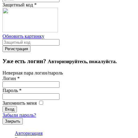
Защитный код
*
Обновить картинку
Уже есть логин?
Авторизируйтесь, пожалуйста.
Неверная пара логин/пароль
Логин
*
Пароль
*
Запомнить меня
Забыли пароль?
Закрыть
Авторизация