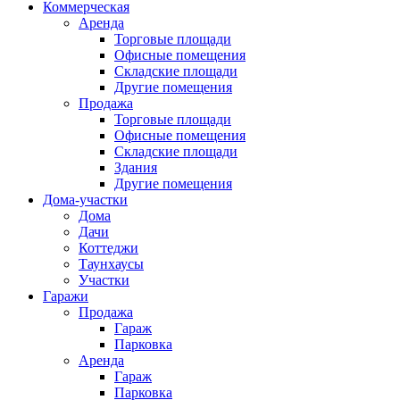
Коммерческая
Аренда
Торговые площади
Офисные помещения
Складские площади
Другие помещения
Продажа
Торговые площади
Офисные помещения
Складские площади
Здания
Другие помещения
Дома-участки
Дома
Дачи
Коттеджи
Таунхаусы
Участки
Гаражи
Продажа
Гараж
Парковка
Аренда
Гараж
Парковка