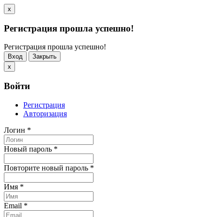
x
Регистрация прошла успешно!
Регистрация прошла успешно!
Вход
Закрыть
x
Войти
Регистрация
Авторизация
Логин
*
Новый пароль
*
Повторите новый пароль
*
Имя
*
Email
*