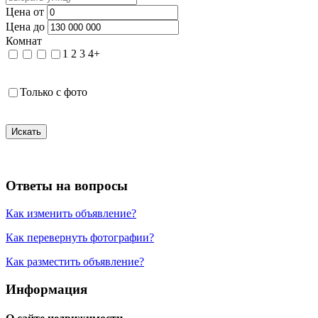
Цена от
Цена до
Комнат
1
2
3
4+
Только с фото
Искать
Ответы на вопросы
Как изменить объявление?
Как перевернуть фотографии?
Как разместить объявление?
Информация