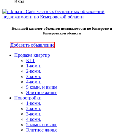
Вход
Большой каталог объектов недвижимости по Кемерово и
Кемеровской области
Добавить объявление
Продажа квартир
КГТ
1-комн.
2-комн.
3-комн.
4-комн.
5 комн. и выше
Элитное жилье
Новостройки
1-комн.
2-комн.
3-комн.
4-комн.
5 комн. и выше
Элитное жилье