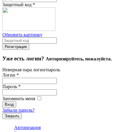
Защитный код
*
Обновить картинку
Уже есть логин?
Авторизируйтесь, пожалуйста.
Неверная пара логин/пароль
Логин
*
Пароль
*
Запомнить меня
Забыли пароль?
Закрыть
Авторизация