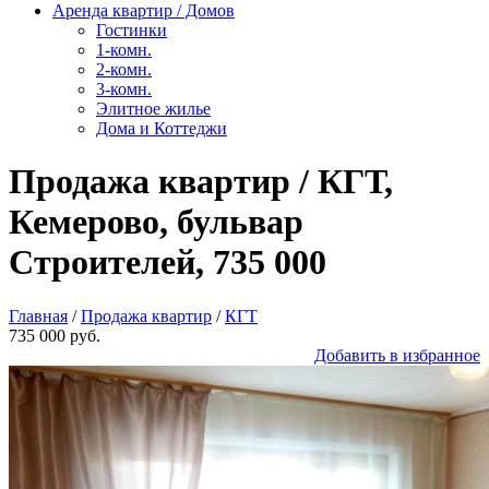
Аренда квартир / Домов
Гостинки
1-комн.
2-комн.
3-комн.
Элитное жилье
Дома и Коттеджи
Продажа квартир / КГТ,
Кемерово, бульвар
Строителей, 735 000
Главная
/
Продажа квартир
/
КГТ
735 000 руб.
Добавить в избранное