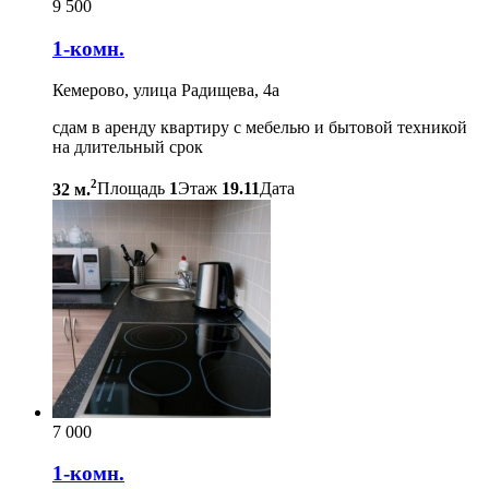
9 500
1-комн.
Кемерово, улица Радищева, 4а
сдам в аренду квартиру с мебелью и бытовой техникой
на длительный срок
2
32 м.
Площадь
1
Этаж
19.11
Дата
7 000
1-комн.