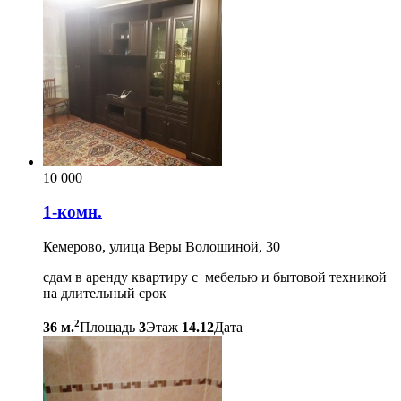
10 000
1-комн.
Кемерово, улица Веры Волошиной, 30
сдам в аренду квартиру с мебелью и бытовой техникой
на длительный срок
2
36 м.
Площадь
3
Этаж
14.12
Дата