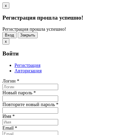
x
Регистрация прошла успешно!
Регистрация прошла успешно!
Вход
Закрыть
x
Войти
Регистрация
Авторизация
Логин
*
Новый пароль
*
Повторите новый пароль
*
Имя
*
Email
*