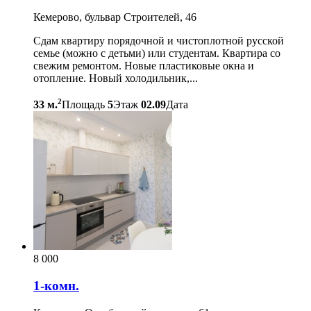
Кемерово, бульвар Строителей, 46
Сдам квартиру порядочной и чистоплотной русской
семье (можно с детьми) или студентам. Квартира со
свежим ремонтом. Новые пластиковые окна и
отопление. Новый холодильник,...
2
33 м.
Площадь
5
Этаж
02.09
Дата
8 000
1-комн.