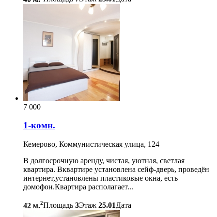
7 000
1-комн.
Кемерово, Коммунистическая улица, 124
В долгосрочную аренду, чистая, уютная, светлая
квартира. Вквартире установлена сейф-дверь, проведён
интернет,установлены пластиковые окна, есть
домофон.Квартира располагает...
2
42 м.
Площадь
3
Этаж
25.01
Дата