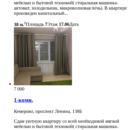
мебелью и бытовой техникой( стиральная машинка-
автомат, холодильник, микроволновая печь). В квартире
произведен капитальный...
2
38 м.
Площадь
7
Этаж
17.06
Дата
7 000
1-комн.
Кемерово, проспект Ленина, 138Б
Сдам уютную квартиру со всей необходимой мягкой
мебелью и бытовой техникой( стиральная машинка-