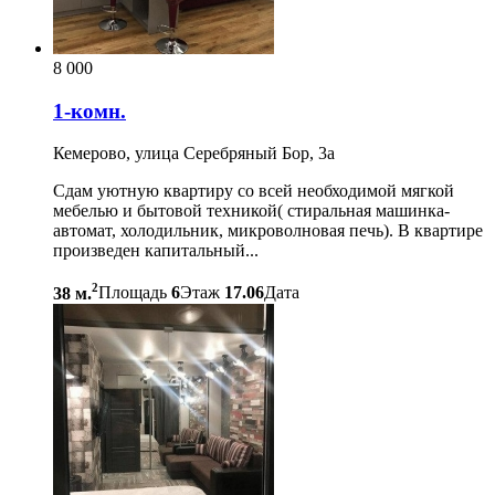
8 000
1-комн.
Кемерово, улица Серебряный Бор, 3а
Сдам уютную квартиру со всей необходимой мягкой
мебелью и бытовой техникой( стиральная машинка-
автомат, холодильник, микроволновая печь). В квартире
произведен капитальный...
2
38 м.
Площадь
6
Этаж
17.06
Дата