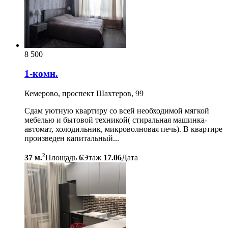
8 500
1-комн.
Кемерово, проспект Шахтеров, 99
Сдам уютную квартиру со всей необходимой мягкой
мебелью и бытовой техникой( стиральная машинка-
автомат, холодильник, микроволновая печь). В квартире
произведен капитальный...
2
37 м.
Площадь
6
Этаж
17.06
Дата