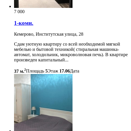
7 000
1-комн.
Кемерово, Институтская улица, 28
Сдам уютную квартиру со всей необходимой мягкой
мебелью и бытовой техникой( стиральная машинка-
автомат, холодильник, микроволновая печь). В квартире
произведен капитальный...
2
37 м.
Площадь
5
Этаж
17.06
Дата