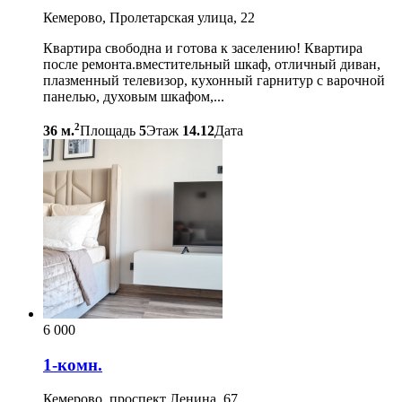
Кемерово, Пролетарская улица, 22
Квартира свободна и готова к заселению! Квартира
после ремонта.вместительный шкаф, отличный диван,
плазменный телевизор, кухонный гарнитур с варочной
панелью, духовым шкафом,...
2
36 м.
Площадь
5
Этаж
14.12
Дата
6 000
1-комн.
Кемерово, проспект Ленина, 67