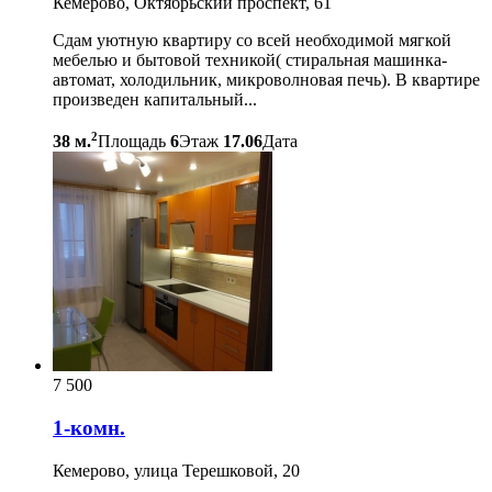
Кемерово, Октябрьский проспект, 61
Сдам уютную квартиру со всей необходимой мягкой
мебелью и бытовой техникой( стиральная машинка-
автомат, холодильник, микроволновая печь). В квартире
произведен капитальный...
2
38 м.
Площадь
6
Этаж
17.06
Дата
7 500
1-комн.
Кемерово, улица Терешковой, 20