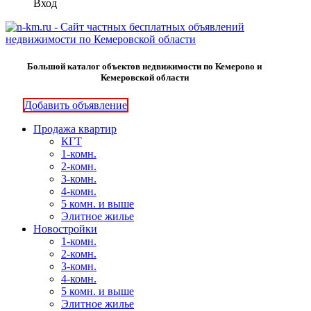
Вход
Большой каталог объектов недвижимости по Кемерово и
Кемеровской области
Добавить объявление
Продажа квартир
КГТ
1-комн.
2-комн.
3-комн.
4-комн.
5 комн. и выше
Элитное жилье
Новостройки
1-комн.
2-комн.
3-комн.
4-комн.
5 комн. и выше
Элитное жилье