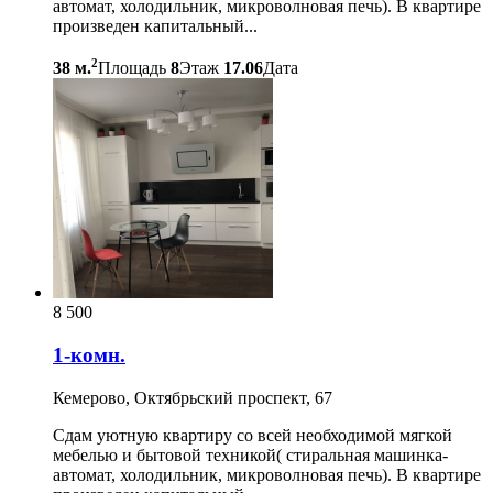
автомат, холодильник, микроволновая печь). В квартире
произведен капитальный...
2
38 м.
Площадь
8
Этаж
17.06
Дата
8 500
1-комн.
Кемерово, Октябрьский проспект, 67
Сдам уютную квартиру со всей необходимой мягкой
мебелью и бытовой техникой( стиральная машинка-
автомат, холодильник, микроволновая печь). В квартире