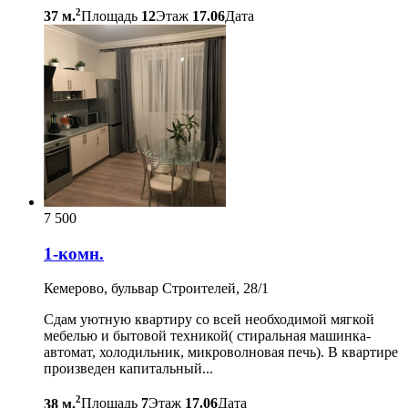
2
37 м.
Площадь
12
Этаж
17.06
Дата
7 500
1-комн.
Кемерово, бульвар Строителей, 28/1
Сдам уютную квартиру со всей необходимой мягкой
мебелью и бытовой техникой( стиральная машинка-
автомат, холодильник, микроволновая печь). В квартире
произведен капитальный...
2
38 м.
Площадь
7
Этаж
17.06
Дата