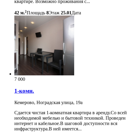
квартире. Возможно проживания с...
2
42 м.
Площадь
8
Этаж
25.01
Дата
7 000
1-комн.
Кемерово, Ноградская улица, 19а
Сдается чистая 1-комнатная квартира в аренду.Со всей
необходимой мебелью и бытовой техникой. Проведен
интернет и кабельное.В шаговой доступности вся
инфраструктура.В ней имеется...