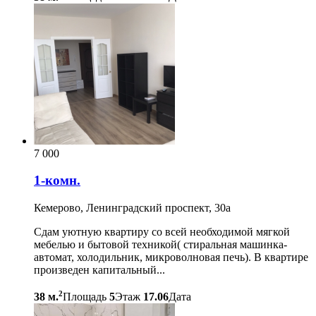
7 000
1-комн.
Кемерово, Ленинградский проспект, 30а
Сдам уютную квартиру со всей необходимой мягкой
мебелью и бытовой техникой( стиральная машинка-
автомат, холодильник, микроволновая печь). В квартире
произведен капитальный...
2
38 м.
Площадь
5
Этаж
17.06
Дата