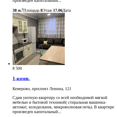
произведен капитальный...
2
38 м.
Площадь
8
Этаж
17.06
Дата
8 500
1-комн.
Кемерово, проспект Ленина, 121
Сдам уютную квартиру со всей необходимой мягкой
мебелью и бытовой техникой( стиральная машинка-
автомат, холодильник, микроволновая печь). В квартире
произведен капитальный...