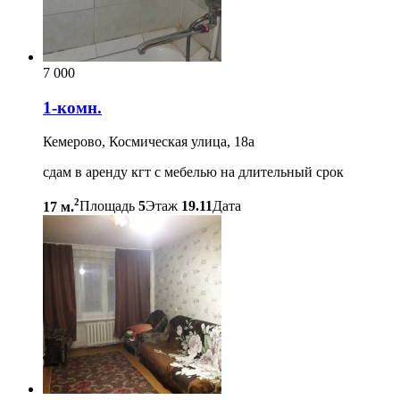
7 000
1-комн.
Кемерово, Космическая улица, 18а
сдам в аренду кгт с мебелью на длительный срок
2
17 м.
Площадь
5
Этаж
19.11
Дата