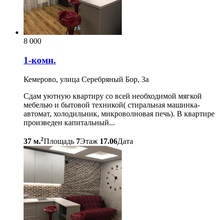
8 000
1-комн.
Кемерово, улица Серебряный Бор, 3а
Сдам уютную квартиру со всей необходимой мягкой
мебелью и бытовой техникой( стиральная машинка-
автомат, холодильник, микроволновая печь). В квартире
произведен капитальный...
2
37 м.
Площадь
7
Этаж
17.06
Дата