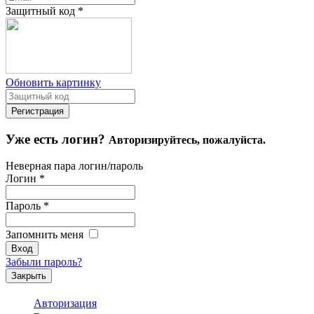
Защитный код
*
Обновить картинку
Уже есть логин?
Авторизируйтесь, пожалуйста.
Неверная пара логин/пароль
Логин
*
Пароль
*
Запомнить меня
Забыли пароль?
Закрыть
Авторизация