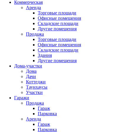
Коммерческая
Аренда
Торговые площади
Офисные помещения
Складские площади
Другие помещения
Продажа
Торговые площади
Офисные помещения
Складские площади
Здания
Другие помещения
Дома-участки
Дома
Дачи
Коттеджи
Таунхаусы
Участки
Гаражи
Продажа
Гараж
Парковка
Аренда
Гараж
Парковка