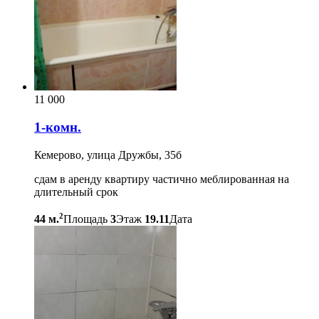
11 000
1-комн.
Кемерово, улица Дружбы, 35б
сдам в аренду квартиру частично меблированная на
длительный срок
2
44 м.
Площадь
3
Этаж
19.11
Дата