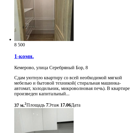
8 500
1-комн.
Кемерово, улица Серебряный Бор, 8
Сдам уютную квартиру со всей необходимой мягкой
мебелью и бытовой техникой( стиральная машинка-
автомат, холодильник, микроволновая печь). В квартире
произведен капитальный...
2
37 м.
Площадь
7
Этаж
17.06
Дата