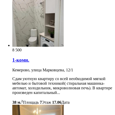
8 500
1-комн.
Кемерово, улица Марковцева, 12/1
Сдам уютную квартиру со всей необходимой мягкой
мебелью и бытовой техникой( стиральная машинка-
автомат, холодильник, микроволновая печь). В квартире
произведен капитальный...
2
38 м.
Площадь
7
Этаж
17.06
Дата