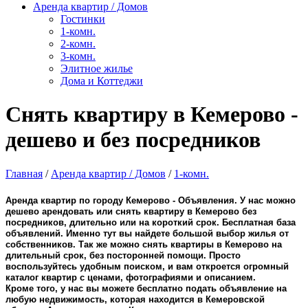
Аренда квартир / Домов
Гостинки
1-комн.
2-комн.
3-комн.
Элитное жилье
Дома и Коттеджи
Снять квартиру в Кемерово -
дешево и без посредников
Главная
/
Аренда квартир / Домов
/
1-комн.
Аренда квартир по городу Кемерово - Объявления. У нас можно
дешево арендовать или снять квартиру в Кемерово без
посредников, длительно или на короткий срок. Бесплатная база
объявлений. Именно тут вы найдете большой выбор жилья от
собственников. Так же можно снять квартиры в Кемерово на
длительный срок, без посторонней помощи. Просто
воспользуйтесь удобным поиском, и вам откроется огромный
каталог квартир с ценами, фотографиями и описанием.
Кроме того, у нас вы можете бесплатно подать объявление на
любую недвижимость, которая находится в Кемеровской