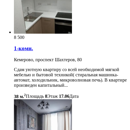
8 500
1-комн.
Кемерово, проспект Шахтеров, 80
Сдам уютную квартиру со всей необходимой мягкой
мебелью и бытовой техникой( стиральная машинка-
автомат, холодильник, микроволновая печь). В квартире
произведен капитальный...
2
38 м.
Площадь
8
Этаж
17.06
Дата