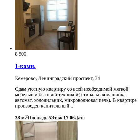
8 500
1-комн.
Кемерово, Ленинградский проспект, 34
Сдам уютную квартиру со всей необходимой мягкой
мебелью и бытовой техникой( стиральная машинка-
автомат, холодильник, микроволновая печь). В квартире
произведен капитальный...
2
38 м.
Площадь
5
Этаж
17.06
Дата