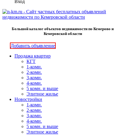
Вход
Большой каталог объектов недвижимости по Кемерово и
Кемеровской области
Добавить объявление
Продажа квартир
КГТ
1-комн.
2-комн.
3-комн.
4-комн.
5 комн. и выше
Элитное жилье
Новостройки
1-комн.
2-комн.
3-комн.
4-комн.
5 комн. и выше
Элитное жилье