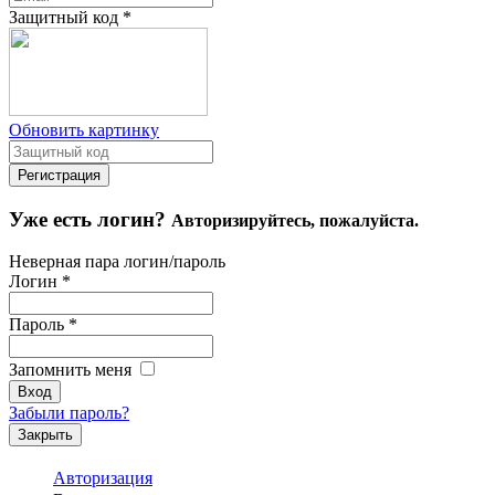
Защитный код
*
Обновить картинку
Уже есть логин?
Авторизируйтесь, пожалуйста.
Неверная пара логин/пароль
Логин
*
Пароль
*
Запомнить меня
Забыли пароль?
Закрыть
Авторизация