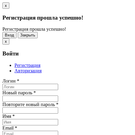
x
Регистрация прошла успешно!
Регистрация прошла успешно!
Вход
Закрыть
x
Войти
Регистрация
Авторизация
Логин
*
Новый пароль
*
Повторите новый пароль
*
Имя
*
Email
*