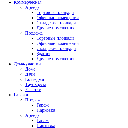
Коммерческая
Аренда
Торговые площади
Офисные помещения
Складские площади
Другие помещения
Продажа
Торговые площади
Офисные помещения
Складские площади
Здания
Другие помещения
Дома-участки
Дома
Дачи
Коттеджи
Таунхаусы
Участки
Гаражи
Продажа
Гараж
Парковка
Аренда
Гараж
Парковка