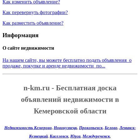
Как изменить объявление?
Как перевернуть фотографии?
Как разместить объявление?
Информация
О сайте недвижимости
На нашем сайте, вы можете бесплатно подать объявления о
продаже, покупке и аренде недвижимости по...
n-km.ru - Бесплатная доска
объявлений недвижимости в
Кемеровской области
Недвижимость Кемерово
,
Новокузнецк
,
Прокопьевск
,
Белово
,
Ленинск-
Кузнецкий
,
Киселевск
,
Юрга
,
Междуреченск
,