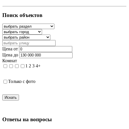
Поиск объектов
Цена от
Цена до
Комнат
1
2
3
4+
Только с фото
Искать
Ответы на вопросы