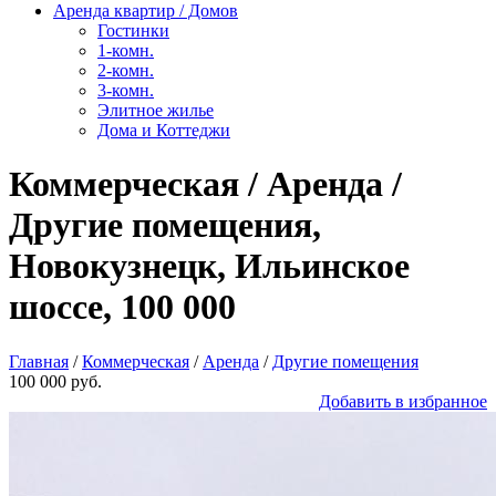
Аренда квартир / Домов
Гостинки
1-комн.
2-комн.
3-комн.
Элитное жилье
Дома и Коттеджи
Коммерческая / Аренда /
Другие помещения,
Новокузнецк, Ильинское
шоссе, 100 000
Главная
/
Коммерческая
/
Аренда
/
Другие помещения
100 000 руб.
Добавить в избранное