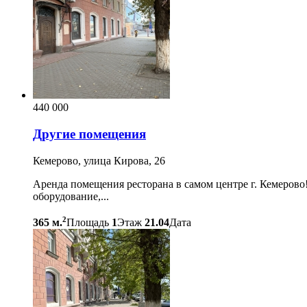
440 000
Другие помещения
Кемерово, улица Кирова, 26
Аренда помещения ресторана в самом центре г. Кемерово
оборудование,...
2
365 м.
Площадь
1
Этаж
21.04
Дата