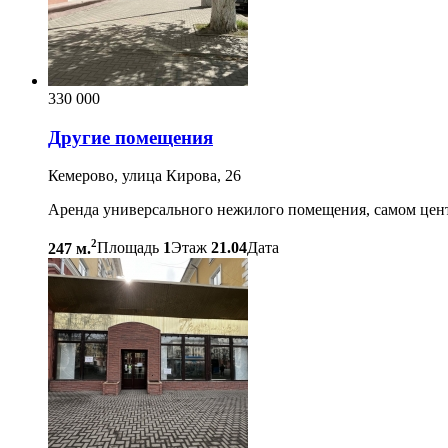
330 000
Другие помещения
Кемерово, улица Кирова, 26
Аренда универсального нежилого помещения, самом центр
2
247 м.
Площадь
1
Этаж
21.04
Дата