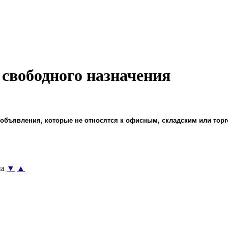
свободного назначения
объявления, которые не относятся к офисным, складским или тор
а
▼
▲