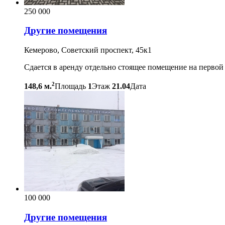
250 000
Другие помещения
Кемерово, Советский проспект, 45к1
Сдается в аренду отдельно стоящее помещение на первой 
2
148,6 м.
Площадь
1
Этаж
21.04
Дата
100 000
Другие помещения