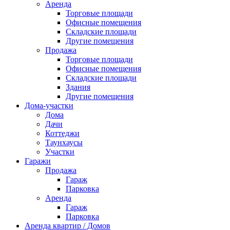
Аренда
Торговые площади
Офисные помещения
Складские площади
Другие помещения
Продажа
Торговые площади
Офисные помещения
Складские площади
Здания
Другие помещения
Дома-участки
Дома
Дачи
Коттеджи
Таунхаусы
Участки
Гаражи
Продажа
Гараж
Парковка
Аренда
Гараж
Парковка
Аренда квартир / Домов