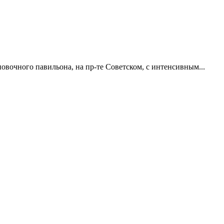
овочного павильона, на пр-те Советском, с интенсивным...