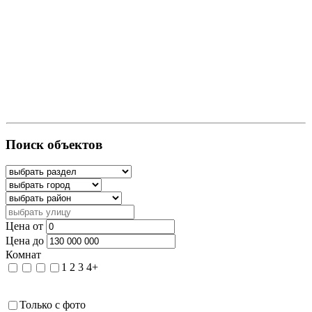
Поиск объектов
Цена от
Цена до
Комнат
1
2
3
4+
Только с фото