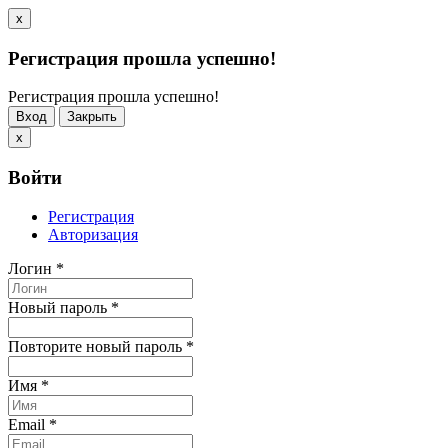
x
Регистрация прошла успешно!
Регистрация прошла успешно!
Вход
Закрыть
x
Войти
Регистрация
Авторизация
Логин
*
Новый пароль
*
Повторите новый пароль
*
Имя
*
Email
*