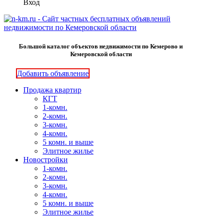
Вход
Большой каталог объектов недвижимости по Кемерово и
Кемеровской области
Добавить объявление
Продажа квартир
КГТ
1-комн.
2-комн.
3-комн.
4-комн.
5 комн. и выше
Элитное жилье
Новостройки
1-комн.
2-комн.
3-комн.
4-комн.
5 комн. и выше
Элитное жилье