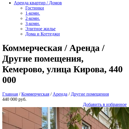
Аренда квартир / Домов
Гостинки
1-комн.
2-комн.
3-комн.
Элитное жилье
Дома и Коттеджи
Коммерческая / Аренда /
Другие помещения,
Кемерово, улица Кирова, 440
000
Главная
/
Коммерческая
/
Аренда
/
Другие помещения
440 000 руб.
Добавить в избранное