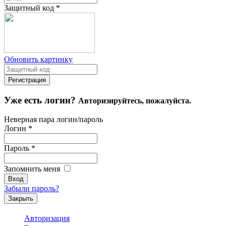
Защитный код
*
Обновить картинку
Уже есть логин?
Авторизируйтесь, пожалуйста.
Неверная пара логин/пароль
Логин
*
Пароль
*
Запомнить меня
Забыли пароль?
Закрыть
Авторизация