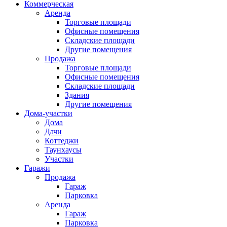
Коммерческая
Аренда
Торговые площади
Офисные помещения
Складские площади
Другие помещения
Продажа
Торговые площади
Офисные помещения
Складские площади
Здания
Другие помещения
Дома-участки
Дома
Дачи
Коттеджи
Таунхаусы
Участки
Гаражи
Продажа
Гараж
Парковка
Аренда
Гараж
Парковка