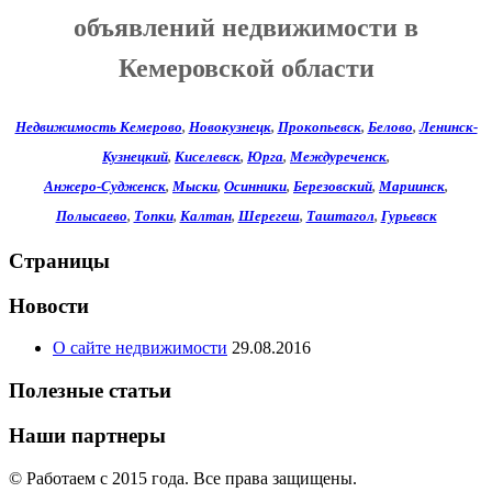
объявлений недвижимости в
Кемеровской области
Недвижимость Кемерово
,
Новокузнецк
,
Прокопьевск
,
Белово
,
Ленинск-
Кузнецкий
,
Киселевск
,
Юрга
,
Междуреченск
,
Анжеро-Судженск
,
Мыски
,
Осинники
,
Березовский
,
Мариинск
,
Полысаево
,
Топки
,
Калтан
,
Шерегеш
,
Таштагол
,
Гурьевск
Страницы
Новости
О сайте недвижимости
29.08.2016
Полезные статьи
Наши партнеры
© Работаем c 2015 года. Все права защищены.