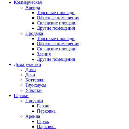
Коммерческая
Аренда
Торговые площади
Офисные помещения
Складские площади
Другие помещения
Продажа
Торговые площади
Офисные помещения
Складские площади
Здания
Другие помещения
Дома-участки
Дома
Дачи
Коттеджи
Таунхаусы
Участки
Гаражи
Продажа
Гараж
Парковка
Аренда
Гараж
Парковка