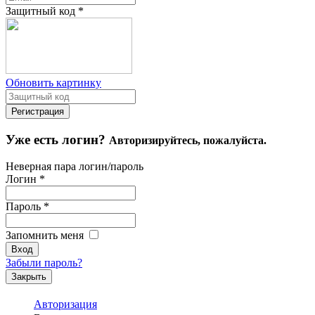
Защитный код
*
Обновить картинку
Уже есть логин?
Авторизируйтесь, пожалуйста.
Неверная пара логин/пароль
Логин
*
Пароль
*
Запомнить меня
Забыли пароль?
Закрыть
Авторизация