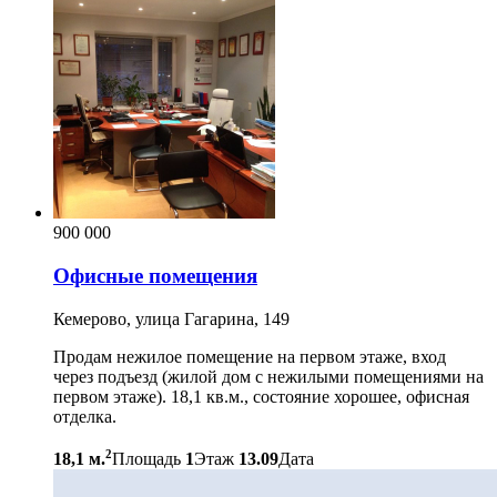
900 000
Офисные помещения
Кемерово, улица Гагарина, 149
Продам нежилое помещение на первом этаже, вход
через подъезд (жилой дом с нежилыми помещениями на
первом этаже). 18,1 кв.м., состояние хорошее, офисная
отделка.
2
18,1 м.
Площадь
1
Этаж
13.09
Дата