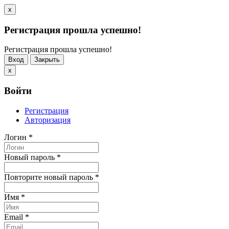
x
Регистрация прошла успешно!
Регистрация прошла успешно!
Вход
Закрыть
x
Войти
Регистрация
Авторизация
Логин
*
Новый пароль
*
Повторите новый пароль
*
Имя
*
Email
*