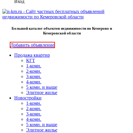
Вход
Большой каталог объектов недвижимости по Кемерово и
Кемеровской области
Добавить объявление
Продажа квартир
КГТ
1-комн.
2-комн.
3-комн.
4-комн.
5 комн. и выше
Элитное жилье
Новостройки
1-комн.
2-комн.
3-комн.
4-комн.
5 комн. и выше
Элитное жилье