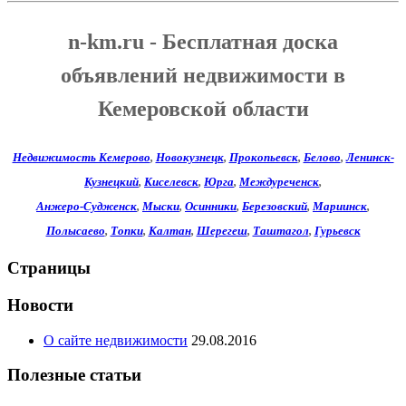
n-km.ru - Бесплатная доска
объявлений недвижимости в
Кемеровской области
Недвижимость Кемерово
,
Новокузнецк
,
Прокопьевск
,
Белово
,
Ленинск-
Кузнецкий
,
Киселевск
,
Юрга
,
Междуреченск
,
Анжеро-Судженск
,
Мыски
,
Осинники
,
Березовский
,
Мариинск
,
Полысаево
,
Топки
,
Калтан
,
Шерегеш
,
Таштагол
,
Гурьевск
Страницы
Новости
О сайте недвижимости
29.08.2016
Полезные статьи