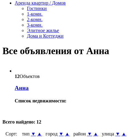
Аренда квартир / Домов
Гостинки
1-комн.
2-комн.
3-комн.
Элитное жилье
Дома и Коттеджи
Все объявления от Анна
12
Объектов
Анна
Список недвижимости:
Всего найдено:
12
Сорт:
тип
▼
▲
город
▼
▲
район
▼
▲
улица
▼
▲