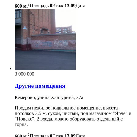
2
600 м.
Площадь
0
Этаж
13.09
Дата
3 000 000
Другие помещения
Кемерово, улица Халтурина, 37а
Продам нежилое подвальное помещение, высота
потолков 3,5 м, сухой, чистый, под магазином "Ярче" и
"Новекс", 2 входа, можно оборудовать отдельный с
торца.
2
600 м.
Площадь
0
Этаж
13.09
Дата