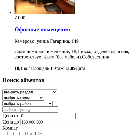
7 000
Офисные помещения
Кемерово, улица Гагарина, 149
Сдам нежилое помещение, 18,1 кв.м., отделка офисная,
соответствует фото (без мебели).Собственник.
2
18,1 м.
Площадь
1
Этаж
13.09
Дата
Поиск объектов
Цена от
Цена до
Комнат
1
2
3
4+