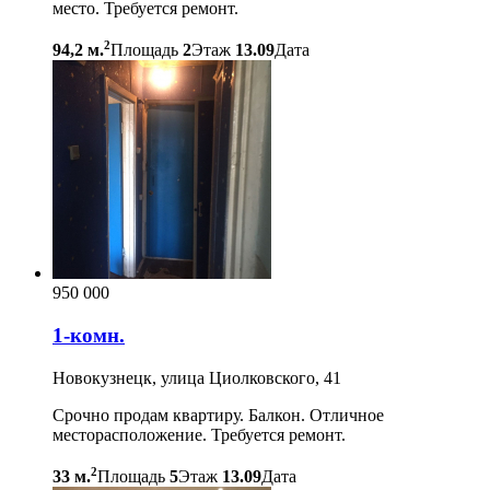
место. Требуется ремонт.
2
94,2 м.
Площадь
2
Этаж
13.09
Дата
950 000
1-комн.
Новокузнецк, улица Циолковского, 41
Срочно продам квартиру. Балкон. Отличное
месторасположение. Требуется ремонт.
2
33 м.
Площадь
5
Этаж
13.09
Дата