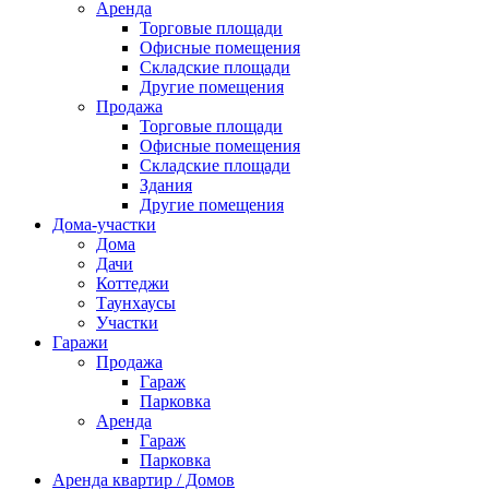
Аренда
Торговые площади
Офисные помещения
Складские площади
Другие помещения
Продажа
Торговые площади
Офисные помещения
Складские площади
Здания
Другие помещения
Дома-участки
Дома
Дачи
Коттеджи
Таунхаусы
Участки
Гаражи
Продажа
Гараж
Парковка
Аренда
Гараж
Парковка
Аренда квартир / Домов