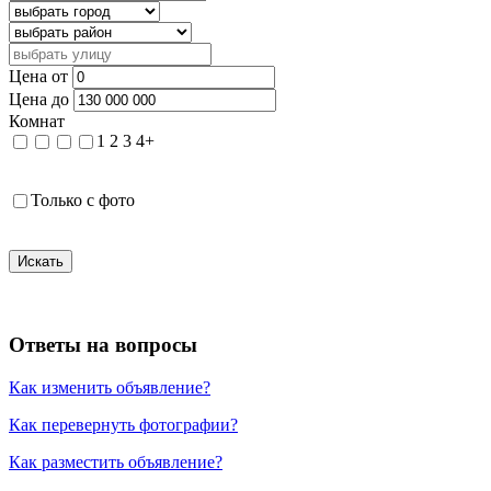
Цена от
Цена до
Комнат
1
2
3
4+
Только с фото
Искать
Ответы на вопросы
Как изменить объявление?
Как перевернуть фотографии?
Как разместить объявление?