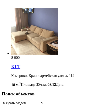
8 000
КГТ
Кемерово, Красноармейская улица, 114
2
18 м.
Площадь
3
Этаж
08.12
Дата
Поиск объектов