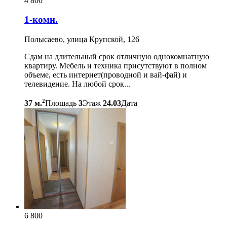
4 800
1-комн.
Полысаево, улица Крупской, 126
Сдам на длительный срок отличную однокомнатную
квартиру. Мебель и техника присутствуют в полном
объеме, есть интернет(проводной и вай-фай) и
телевидение. На любой срок...
2
37 м.
Площадь
3
Этаж
24.03
Дата
6 800