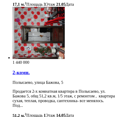
2
17,1 м.
Площадь
3
Этаж
21.05
Дата
1 440 000
2-комн.
Полысаево, улица Бажова, 5
Продается 2-х комнатная квартира в Полысаево, ул.
Бажова 5, общ 51,2 кв.м, 1/5 этаж, с ремонтом , квартира
сухая, теплая, проводка, сантехника- все менялось.
Под...
2
51,2 м.
Площадь
1
Этаж
14.05
Дата