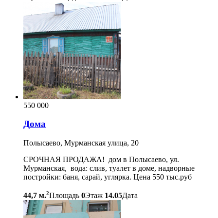
550 000
Дома
Полысаево, Мурманская улица, 20
СРОЧНАЯ ПРОДАЖА! дом в Полысаево, ул.
Мурманская, вода: слив, туалет в доме, надворные
постройки: баня, сарай, углярка. Цена 550 тыс.руб
2
44,7 м.
Площадь
0
Этаж
14.05
Дата