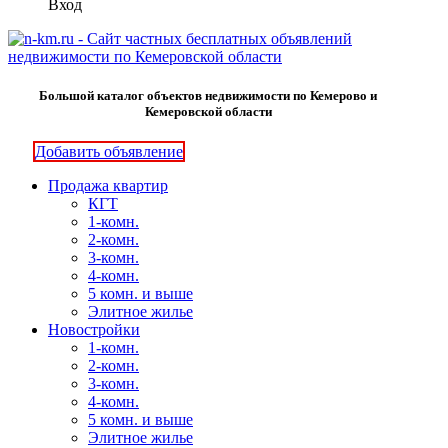
Вход
Большой каталог объектов недвижимости по Кемерово и
Кемеровской области
Добавить объявление
Продажа квартир
КГТ
1-комн.
2-комн.
3-комн.
4-комн.
5 комн. и выше
Элитное жилье
Новостройки
1-комн.
2-комн.
3-комн.
4-комн.
5 комн. и выше
Элитное жилье