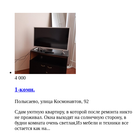
4 000
1-комн.
Полысаево, улица Космонавтов, 92
Сдам уютную квартиру, в которой после ремонта никто
не проживал. Окна выходят на солнечную сторону, в
будни комната очень светлая,Из мебели и техники все
остается как на...