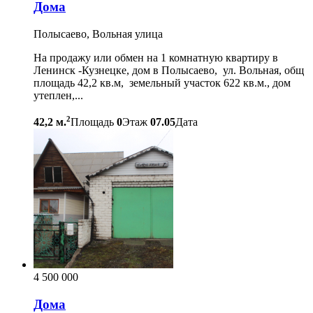
Дома
Полысаево, Вольная улица
На продажу или обмен на 1 комнатную квартиру в
Ленинск -Кузнецке, дом в Полысаево, ул. Вольная, общ
площадь 42,2 кв.м, земельный участок 622 кв.м., дом
утеплен,...
2
42,2 м.
Площадь
0
Этаж
07.05
Дата
4 500 000
Дома