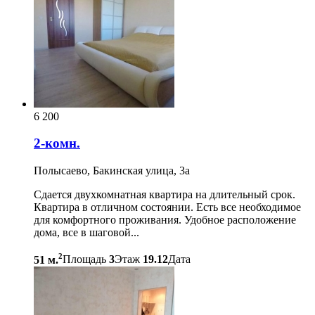
6 200
2-комн.
Полысаево, Бакинская улица, 3а
Сдается двухкомнатная квартира на длительный срок.
Квартира в отличном состоянии. Есть все необходимое
для комфортного проживания. Удобное расположение
дома, все в шаговой...
2
51 м.
Площадь
3
Этаж
19.12
Дата