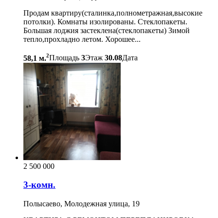
Продам квартиру(сталинка,полнометражная,высокие
потолки). Комнаты изолированы. Стеклопакеты.
Большая лоджия застеклена(стеклопакеты) Зимой
тепло,прохладно летом. Хорошее...
2
58,1 м.
Площадь
3
Этаж
30.08
Дата
2 500 000
3-комн.
Полысаево, Молодежная улица, 19