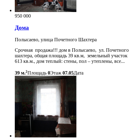
950 000
Дома
Полысаево, улица Почетного Шахтера
Срочная продажа!!! дом в Полысаево, ул. Почетного
шахтера, общая площадь 39 кв.м, земельный участок
613 кв.м., дом теплый: стены, пол – утеплены, все...
2
39 м.
Площадь
0
Этаж
07.05
Дата