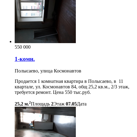
550 000
1-комн.
Полысаево, улица Космонавтов
Продается 1 комнатная квартира в Полысаево, в 11
квартале, ул. Космонавтов 84, общ 25,2 кв.м., 2/3 этаж,
требуется ремонт. Цена 550 тыс.руб.
2
25,2 м.
Площадь
2
Этаж
07.05
Дата