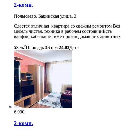
2-комн.
Полысаево, Бакинская улица, 3
Сдается отличная квартира со свежим ремонтом Вся
мебель чистая, техника в рабочем состоянииЕсть
вайфай, кабельное твНе против домашних животных
2
58 м.
Площадь
3
Этаж
24.03
Дата
6 900
2-комн.