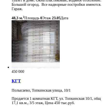
туалет в доме. Окна пластиковые, водяное отопление.
Большой огород. Все надворные постройки имеются.
Гараж.
2
48,3 м.
Площадь
0
Этаж
23.05
Дата
450 000
КГТ
Полысаево, Топкинская улица, 10/1
Продается 1 комнатная КГТ, ул. Топкинская 10/1, общ
17,1 кв.м., 3/5 этаж, Цена 450 тыс.руб.