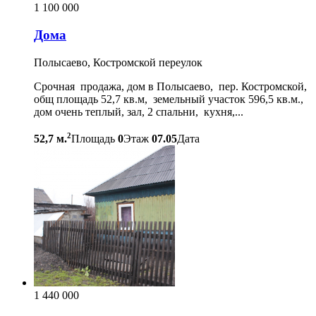
1 100 000
Дома
Полысаево, Костромской переулок
Срочная продажа, дом в Полысаево, пер. Костромской,
общ площадь 52,7 кв.м, земельный участок 596,5 кв.м.,
дом очень теплый, зал, 2 спальни, кухня,...
2
52,7 м.
Площадь
0
Этаж
07.05
Дата
1 440 000