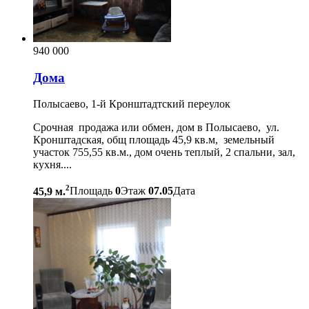
940 000
Дома
Полысаево, 1-й Кронштадтский переулок
Срочная продажа или обмен, дом в Полысаево, ул.
Кронштадская, общ площадь 45,9 кв.м, земельный
участок 755,55 кв.м., дом очень теплый, 2 спальни, зал,
кухня....
2
45,9 м.
Площадь
0
Этаж
07.05
Дата