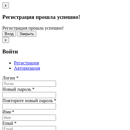
x
Регистрация прошла успешно!
Регистрация прошла успешно!
Вход
Закрыть
x
Войти
Регистрация
Авторизация
Логин
*
Новый пароль
*
Повторите новый пароль
*
Имя
*
Email
*