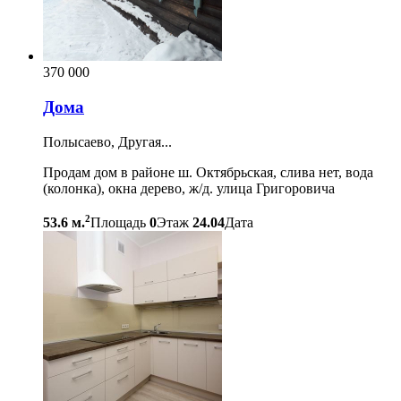
370 000
Дома
Полысаево, Другая...
Продам дом в районе ш. Октябрьская, слива нет, вода
(колонка), окна дерево, ж/д. улица Григоровича
2
53.6 м.
Площадь
0
Этаж
24.04
Дата