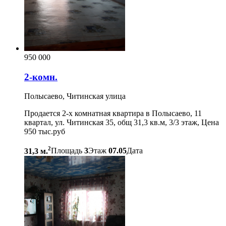
950 000
2-комн.
Полысаево, Читинская улица
Продается 2-х комнатная квартира в Полысаево, 11
квартал, ул. Читинская 35, общ 31,3 кв.м, 3/3 этаж, Цена
950 тыс.руб
2
31,3 м.
Площадь
3
Этаж
07.05
Дата