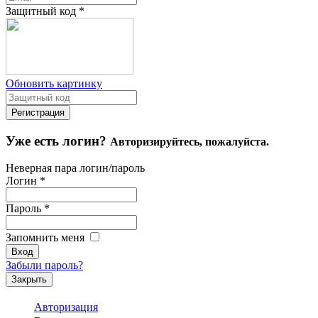
Защитный код
*
Обновить картинку
Уже есть логин?
Авторизируйтесь, пожалуйста.
Неверная пара логин/пароль
Логин
*
Пароль
*
Запомнить меня
Забыли пароль?
Закрыть
Авторизация