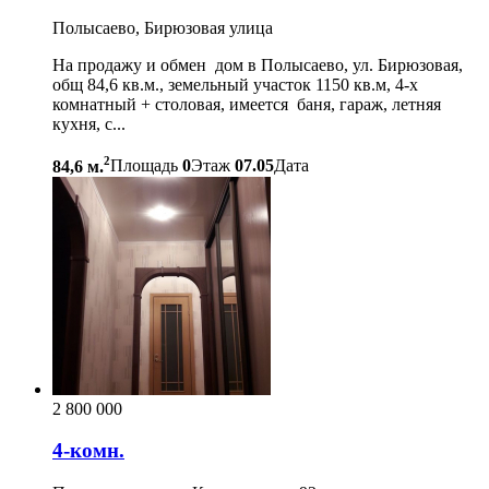
Полысаево, Бирюзовая улица
На продажу и обмен дом в Полысаево, ул. Бирюзовая,
общ 84,6 кв.м., земельный участок 1150 кв.м, 4-х
комнатный + столовая, имеется баня, гараж, летняя
кухня, с...
2
84,6 м.
Площадь
0
Этаж
07.05
Дата
2 800 000
4-комн.