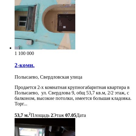
1 100 000
2-комн.
Полысаево, Свердловская улица
Продается 2-х комнатная крупногабаритная квартира в
Полысаево, ул. Свердлова 9, общ 53,7 кв.м, 2/2 этаж, с
балконом, высокие потолки, имеется большая кладовка.
Торг...
2
53,7 м.
Площадь
2
Этаж
07.05
Дата