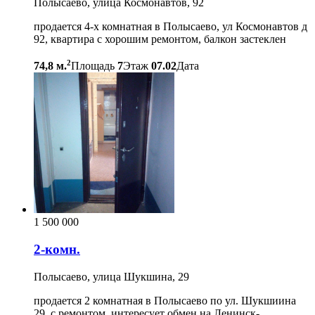
Полысаево, улица Космонавтов, 92
продается 4-х комнатная в Полысаево, ул Космонавтов д
92, квартира с хорошим ремонтом, балкон застеклен
2
74,8 м.
Площадь
7
Этаж
07.02
Дата
1 500 000
2-комн.
Полысаево, улица Шукшина, 29
продается 2 комнатная в Полысаево по ул. Шукшиина
29, с ремонтом, интересует обмен на Ленинск-