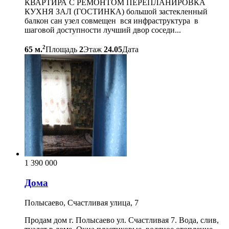
КВАРТИРА С РЕМОНТОМ ПЕРЕПЛАНИРОВКА
КУХНЯ ЗАЛ (ГОСТИНКА) большой застекленный
балкон сан узел совмещен вся инфраструктура в
шаговой доступности лучший двор соседи...
2
65 м.
Площадь
2
Этаж
24.05
Дата
1 390 000
Дома
Полысаево, Счастливая улица, 7
Продам дом г. Полысаево ул. Счастливая 7. Вода, слив,