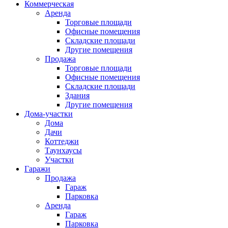
Коммерческая
Аренда
Торговые площади
Офисные помещения
Складские площади
Другие помещения
Продажа
Торговые площади
Офисные помещения
Складские площади
Здания
Другие помещения
Дома-участки
Дома
Дачи
Коттеджи
Таунхаусы
Участки
Гаражи
Продажа
Гараж
Парковка
Аренда
Гараж
Парковка